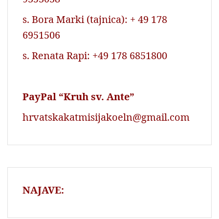
s. Bora Marki (tajnica): + 49 178
6951506
s. Renata Rapi: +49 178 6851800
PayPal “Kruh sv. Ante”
hrvatskakatmisijakoeln@gmail.com
NAJAVE: