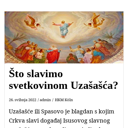
Što slavimo
svetkovinom Uzašašća?
26. svibnja 2022
admin
HKM Köln
Uzašašće ili Spasovo je blagdan s kojim
Crkva slavi događaj Isusovog slavnog