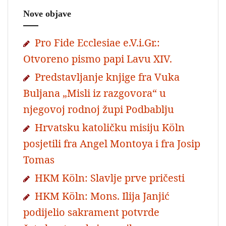
Nove objave
Pro Fide Ecclesiae e.V.i.Gr.:
Otvoreno pismo papi Lavu XIV.
Predstavljanje knjige fra Vuka
Buljana „Misli iz razgovora“ u
njegovoj rodnoj župi Podbablju
Hrvatsku katoličku misiju Köln
posjetili fra Angel Montoya i fra Josip
Tomas
HKM Köln: Slavlje prve pričesti
HKM Köln: Mons. Ilija Janjić
podijelio sakrament potvrde