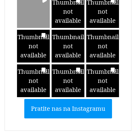
Thumbnail
Thumbnail
not
not
available
available
Thumbnail
Thumbnail
Thumbnail
not
not
not
available
available
available
Thumbnail
Thumbnail
Thumbnail
not
not
not
available
available
available
Pratite nas na Instagramu