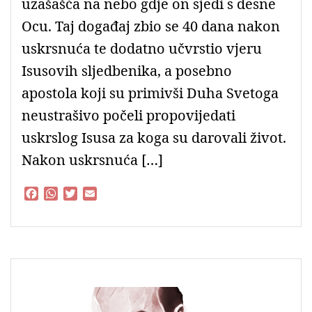
uzašašća na nebo gdje on sjedi s desne
Ocu. Taj događaj zbio se 40 dana nakon
uskrsnuća te dodatno učvrstio vjeru
Isusovih sljedbenika, a posebno
apostola koji su primivši Duha Svetoga
neustrašivo počeli propovijedati
uskrslog Isusa za koga su darovali život.
Nakon uskrsnuća […]
F
W
T
E
a
h
w
m
c
a
i
a
e
t
t
i
b
s
t
l
o
A
e
o
p
r
k
p