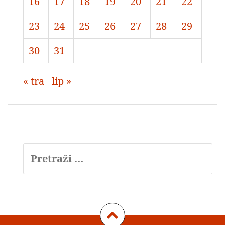
16
17
18
19
20
21
22
23
24
25
26
27
28
29
30
31
« tra
lip »
Pretraži: