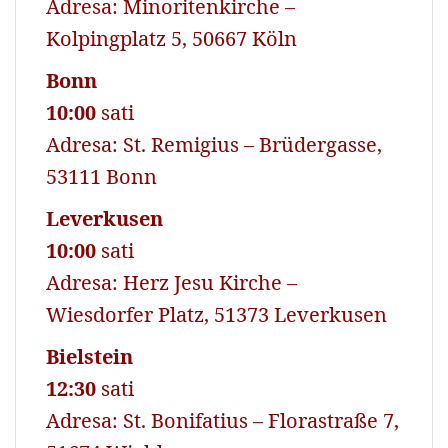
Adresa: Minoritenkirche –
Kolpingplatz 5, 50667 Köln
Bonn
10:00
sati
Adresa: St. Remigius – Brüdergasse,
53111 Bonn
Leverkusen
10:00
sati
Adresa: Herz Jesu Kirche –
Wiesdorfer Platz, 51373 Leverkusen
Bielstein
12:30
sati
Adresa: St. Bonifatius – Florastraße 7,