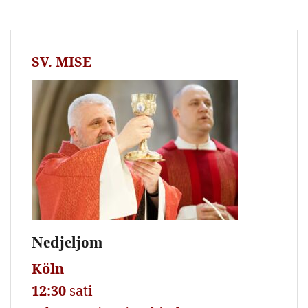
SV. MISE
Nedjeljom
Köln
12:30
sati