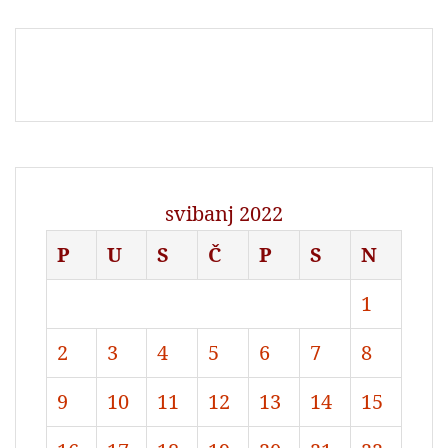
svibanj 2022
P
U
S
Č
P
S
N
1
2
3
4
5
6
7
8
9
10
11
12
13
14
15