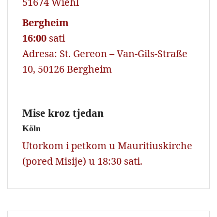
51674 Wiehl
Bergheim
16:00
sati
Adresa: St. Gereon – Van-Gils-Straße
10, 50126 Bergheim
Mise kroz tjedan
Köln
Utorkom i petkom u Mauritiuskirche
(pored Misije) u 18:30 sati.