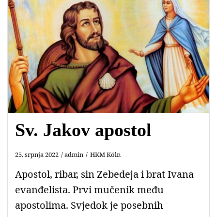
Sv. Jakov apostol
25. srpnja 2022
admin
HKM Köln
Apostol, ribar, sin Zebedeja i brat Ivana
evanđelista. Prvi mučenik među
apostolima. Svjedok je posebnih