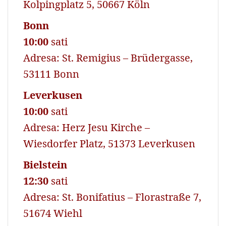
Kolpingplatz 5, 50667 Köln
Bonn
10:00
sati
Adresa: St. Remigius – Brüdergasse,
53111 Bonn
Leverkusen
10:00
sati
Adresa: Herz Jesu Kirche –
Wiesdorfer Platz, 51373 Leverkusen
Bielstein
12:30
sati
Adresa: St. Bonifatius – Florastraße 7,
51674 Wiehl