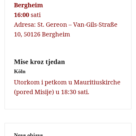
Bergheim
16:00
sati
Adresa: St. Gereon – Van-Gils-Straße
10, 50126 Bergheim
Mise kroz tjedan
Köln
Utorkom i petkom u Mauritiuskirche
(pored Misije) u 18:30 sati.
Nove objave