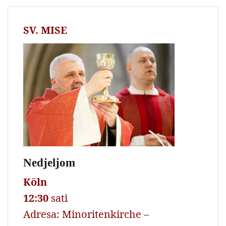
SV. MISE
Nedjeljom
Köln
12:30
sati
Adresa: Minoritenkirche –