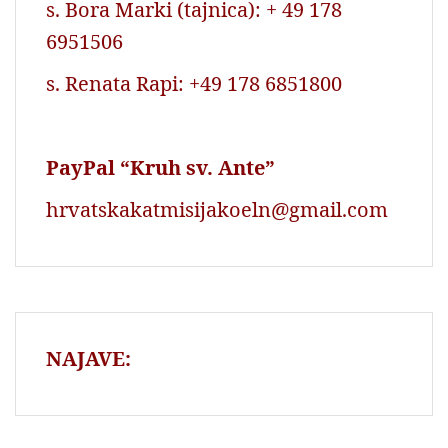
s. Bora Marki (tajnica): + 49 178
6951506
s. Renata Rapi: +49 178 6851800
PayPal “Kruh sv. Ante”
hrvatskakatmisijakoeln@gmail.com
NAJAVE: