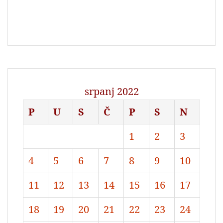
srpanj 2022
P
U
S
Č
P
S
N
1
2
3
4
5
6
7
8
9
10
11
12
13
14
15
16
17
18
19
20
21
22
23
24